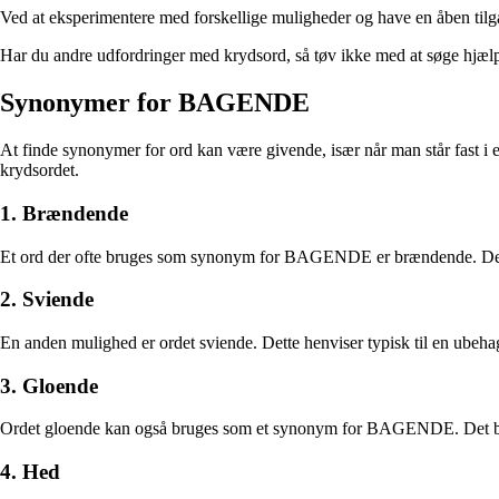
Ved at eksperimentere med forskellige muligheder og have en åben tilg
Har du andre udfordringer med krydsord, så tøv ikke med at søge hjælp 
Synonymer for BAGENDE
At finde synonymer for ord kan være givende, især når man står fast 
krydsordet.
1. Brændende
Et ord der ofte bruges som synonym for BAGENDE er brændende. Det ref
2. Sviende
En anden mulighed er ordet sviende. Dette henviser typisk til en ube
3. Gloende
Ordet gloende kan også bruges som et synonym for BAGENDE. Det bes
4. Hed