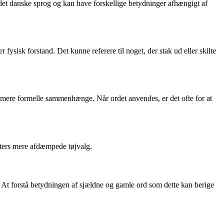
 det danske sprog og kan have forskellige betydninger afhængigt af
fysisk forstand. Det kunne referere til noget, der stak ud eller skilte
i mere formelle sammenhænge. Når ordet anvendes, er det ofte for at
ers mere afdæmpede tøjvalg.
 At forstå betydningen af sjældne og gamle ord som dette kan berige