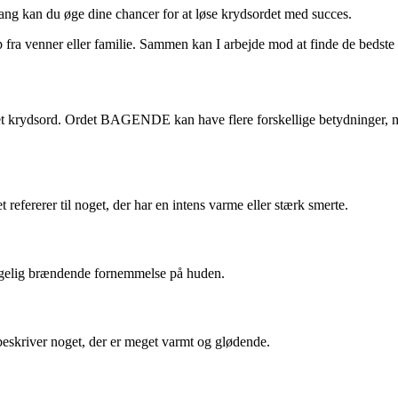
ang kan du øge dine chancer for at løse krydsordet med succes.
fra venner eller familie. Sammen kan I arbejde mod at finde de bedste 
i et krydsord. Ordet BAGENDE kan have flere forskellige betydninger, 
ererer til noget, der har en intens varme eller stærk smerte.
hagelig brændende fornemmelse på huden.
kriver noget, der er meget varmt og glødende.