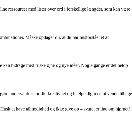
nline ressourcer med lister over ord i forskellige længder, som kan være
binationer. Måske opdager du, at du har misforstået et af
 kan bidrage med friske øjne og nye idéer. Nogle gange er det netop
n gøre underværker for din kreativitet og hjælpe dig med at vende tilbage
f. Husk at have tålmodighed og ikke give op – svaret er lige om hjørnet!