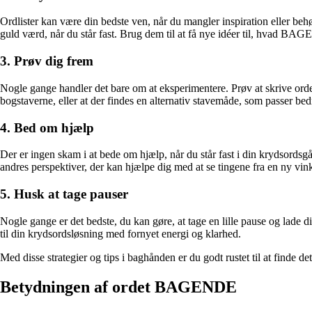
Ordlister kan være din bedste ven, når du mangler inspiration eller beh
guld værd, når du står fast. Brug dem til at få nye idéer til, hvad B
3. Prøv dig frem
Nogle gange handler det bare om at eksperimentere. Prøv at skrive or
bogstaverne, eller at der findes en alternativ stavemåde, som passer bedr
4. Bed om hjælp
Der er ingen skam i at bede om hjælp, når du står fast i din krydsor
andres perspektiver, der kan hjælpe dig med at se tingene fra en ny vink
5. Husk at tage pauser
Nogle gange er det bedste, du kan gøre, at tage en lille pause og lade d
til din krydsordsløsning med fornyet energi og klarhed.
Med disse strategier og tips i baghånden er du godt rustet til at finde d
Betydningen af ordet BAGENDE