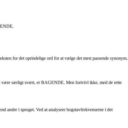
BAGENDE.
ksten for det oprindelige ord for at vælge det mest passende synonym.
g at være særligt svært, er BAGENDE. Men fortvivl ikke, med de rette
end andre i sproget. Ved at analysere bogstavfrekvenserne i det