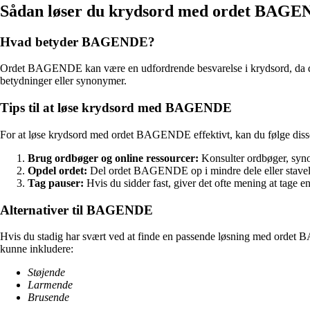
Sådan løser du krydsord med ordet BAG
Hvad betyder BAGENDE?
Ordet BAGENDE kan være en udfordrende besvarelse i krydsord, da det i
betydninger eller synonymer.
Tips til at løse krydsord med BAGENDE
For at løse krydsord med ordet BAGENDE effektivt, kan du følge disse 
Brug ordbøger og online ressourcer:
Konsulter ordbøger, synon
Opdel ordet:
Del ordet BAGENDE op i mindre dele eller stavelse
Tag pauser:
Hvis du sidder fast, giver det ofte mening at tage e
Alternativer til BAGENDE
Hvis du stadig har svært ved at finde en passende løsning med ordet 
kunne inkludere:
Støjende
Larmende
Brusende