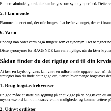
Et mere almindeligt ord, der kan bruges som synonym, er hed. Dette refer
5. Flammende
Flammende er et ord, der ofte bruges til at beskrive noget, der er i 
6. Varm
Endelig kan ordet varm også fungere som et synonym. Det betegner nog
Disse synonymer for BAGENDE kan være nyttige, når du løser krydsord e
Sådan finder du det rigtige ord til din kryd
At løse en kryds og tværs kan være en udfordrende opgave, især når du s
strategier kan du finde det rigtige ord, uanset hvor mange bogstaver det
1. Brug bogstavfrekvenser
En god måde at starte din søgning på er at kigge på de bogstaver, du al
mysteriøse ord kan du indsnævre dine muligheder og komme tættere på
2. Udnyt ordlister