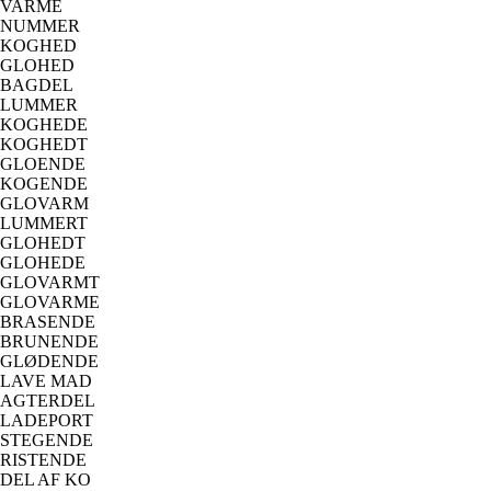
VARME
NUMMER
KOGHED
GLOHED
BAGDEL
LUMMER
KOGHEDE
KOGHEDT
GLOENDE
KOGENDE
GLOVARM
LUMMERT
GLOHEDT
GLOHEDE
GLOVARMT
GLOVARME
BRASENDE
BRUNENDE
GLØDENDE
LAVE MAD
AGTERDEL
LADEPORT
STEGENDE
RISTENDE
DEL AF KO