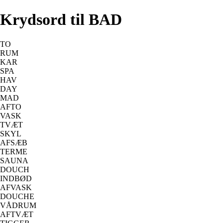
Krydsord til BAD
TO
RUM
KAR
SPA
HAV
DAY
MAD
AFTO
VASK
TVÆT
SKYL
AFSÆB
TERME
SAUNA
DOUCH
INDBØD
AFVASK
DOUCHE
VÅDRUM
AFTVÆT