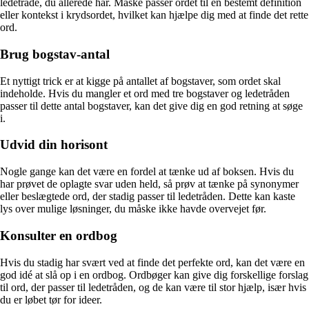
ledetråde, du allerede har. Måske passer ordet til en bestemt definition
eller kontekst i krydsordet, hvilket kan hjælpe dig med at finde det rette
ord.
Brug bogstav-antal
Et nyttigt trick er at kigge på antallet af bogstaver, som ordet skal
indeholde. Hvis du mangler et ord med tre bogstaver og ledetråden
passer til dette antal bogstaver, kan det give dig en god retning at søge
i.
Udvid din horisont
Nogle gange kan det være en fordel at tænke ud af boksen. Hvis du
har prøvet de oplagte svar uden held, så prøv at tænke på synonymer
eller beslægtede ord, der stadig passer til ledetråden. Dette kan kaste
lys over mulige løsninger, du måske ikke havde overvejet før.
Konsulter en ordbog
Hvis du stadig har svært ved at finde det perfekte ord, kan det være en
god idé at slå op i en ordbog. Ordbøger kan give dig forskellige forslag
til ord, der passer til ledetråden, og de kan være til stor hjælp, især hvis
du er løbet tør for ideer.