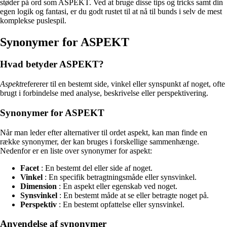
støder på ord som ASPEKT. Ved at bruge disse tips og tricks samt din
egen logik og fantasi, er du godt rustet til at nå til bunds i selv de mest
komplekse puslespil.
Synonymer for ASPEKT
Hvad betyder ASPEKT?
Aspekt
refererer til en bestemt side, vinkel eller synspunkt af noget, ofte
brugt i forbindelse med analyse, beskrivelse eller perspektivering.
Synonymer for ASPEKT
Når man leder efter alternativer til ordet aspekt, kan man finde en
række synonymer, der kan bruges i forskellige sammenhænge.
Nedenfor er en liste over synonymer for aspekt:
Facet
: En bestemt del eller side af noget.
Vinkel
: En specifik betragtningsmåde eller synsvinkel.
Dimension
: En aspekt eller egenskab ved noget.
Synsvinkel
: En bestemt måde at se eller betragte noget på.
Perspektiv
: En bestemt opfattelse eller synsvinkel.
Anvendelse af synonymer