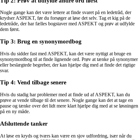
Tip 2: Prøv at udfylde andre ord først
Nogle gange kan det være lettere at finde svaret på en ledetråd, der
krydser ASPEKT, før du forsøger at løse det selv. Tag et kig på de
ledetråde, der har fælles bogstaver med ASPEKT og prøv at udfylde
dem først.
Tip 3: Brug en synonymordbog
Hvis du sidder fast med ASPEKT, kan det være nyttigt at bruge en
synonymordbog til at finde lignende ord. Prøv at tænke på synonymer
eller beslægtede begreber, der kan hjælpe dig med at finde det rigtige
svar.
Tip 4: Vend tilbage senere
Hvis du stadig har problemer med at finde ud af ASPEKT, kan du
prøve at vende tilbage til det senere. Nogle gange kan det at tage en
pause og tænke over det lidt mere klart hjælpe dig med at se løsningen
på en ny måde.
Afsluttende tanker
At løse en kryds og tværs kan være en sjov udfordring, især når du