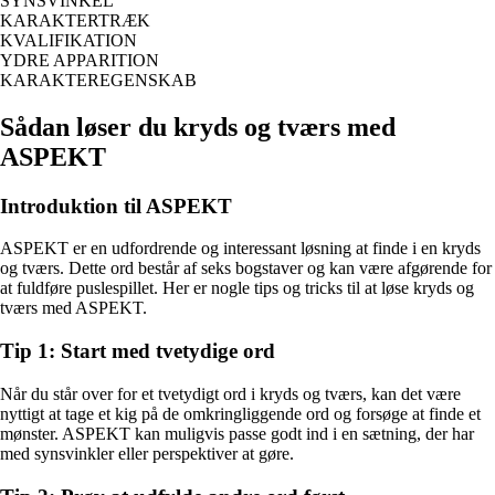
SYNSVINKEL
KARAKTERTRÆK
KVALIFIKATION
YDRE APPARITION
KARAKTEREGENSKAB
Sådan løser du kryds og tværs med
ASPEKT
Introduktion til ASPEKT
ASPEKT er en udfordrende og interessant løsning at finde i en kryds
og tværs. Dette ord består af seks bogstaver og kan være afgørende for
at fuldføre puslespillet. Her er nogle tips og tricks til at løse kryds og
tværs med ASPEKT.
Tip 1: Start med tvetydige ord
Når du står over for et tvetydigt ord i kryds og tværs, kan det være
nyttigt at tage et kig på de omkringliggende ord og forsøge at finde et
mønster. ASPEKT kan muligvis passe godt ind i en sætning, der har
med synsvinkler eller perspektiver at gøre.