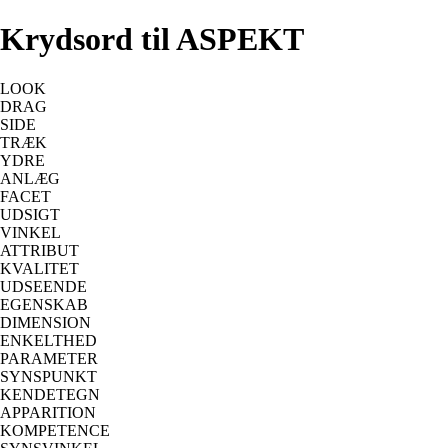
Krydsord til ASPEKT
LOOK
DRAG
SIDE
TRÆK
YDRE
ANLÆG
FACET
UDSIGT
VINKEL
ATTRIBUT
KVALITET
UDSEENDE
EGENSKAB
DIMENSION
ENKELTHED
PARAMETER
SYNSPUNKT
KENDETEGN
APPARITION
KOMPETENCE