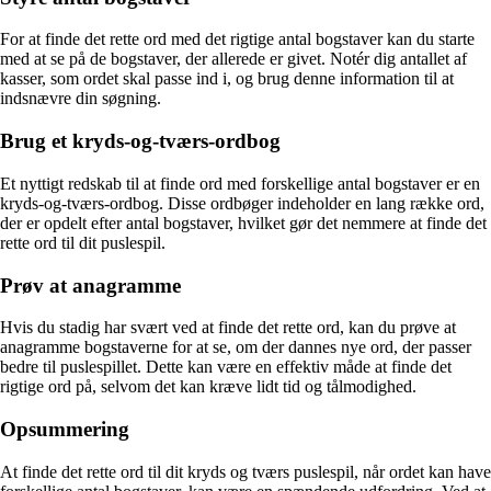
For at finde det rette ord med det rigtige antal bogstaver kan du starte
med at se på de bogstaver, der allerede er givet. Notér dig antallet af
kasser, som ordet skal passe ind i, og brug denne information til at
indsnævre din søgning.
Brug et kryds-og-tværs-ordbog
Et nyttigt redskab til at finde ord med forskellige antal bogstaver er en
kryds-og-tværs-ordbog. Disse ordbøger indeholder en lang række ord,
der er opdelt efter antal bogstaver, hvilket gør det nemmere at finde det
rette ord til dit puslespil.
Prøv at anagramme
Hvis du stadig har svært ved at finde det rette ord, kan du prøve at
anagramme bogstaverne for at se, om der dannes nye ord, der passer
bedre til puslespillet. Dette kan være en effektiv måde at finde det
rigtige ord på, selvom det kan kræve lidt tid og tålmodighed.
Opsummering
At finde det rette ord til dit kryds og tværs puslespil, når ordet kan have