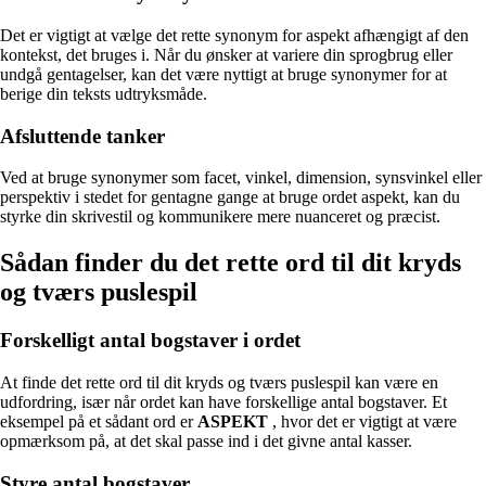
Det er vigtigt at vælge det rette synonym for aspekt afhængigt af den
kontekst, det bruges i. Når du ønsker at variere din sprogbrug eller
undgå gentagelser, kan det være nyttigt at bruge synonymer for at
berige din teksts udtryksmåde.
Afsluttende tanker
Ved at bruge synonymer som facet, vinkel, dimension, synsvinkel eller
perspektiv i stedet for gentagne gange at bruge ordet aspekt, kan du
styrke din skrivestil og kommunikere mere nuanceret og præcist.
Sådan finder du det rette ord til dit kryds
og tværs puslespil
Forskelligt antal bogstaver i ordet
At finde det rette ord til dit kryds og tværs puslespil kan være en
udfordring, især når ordet kan have forskellige antal bogstaver. Et
eksempel på et sådant ord er
ASPEKT
, hvor det er vigtigt at være
opmærksom på, at det skal passe ind i det givne antal kasser.
Styre antal bogstaver