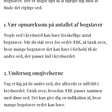
bogstaver. Her er nogle tips til at hjælpe dig med at
finde det rigtige ord.
1. Vær opmærksom på antallet af bogstaver
Nogle ord i krydsord kan have forskellige antal
bogstaver. Når du står over for ordet ÆRE, så tænk over,
hvor mange bogstaver det kan have i forhold til de
andre ord, der passer ind i krydsordet.
2. Undersøg omgivelserne
Tag et kig på de andre ord, der allerede er udfyldt i
krydsordet. Tænk over, hvordan ÆRE passer sammen
med disse ord. Det kan give dig en indikation af, hvor
mange bogstaver ordet kan have.