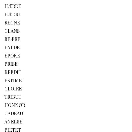
HÆRDE
HÆDRE
REGNE
GLANS
BEÆRE
HYLDE
EPOKE
PRISE
KREDIT
ESTIME
GLOIRE
TRIBUT
HONNØR
CADEAU
ANELSE
PIETET