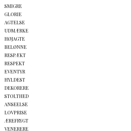
SMIGRE
GLORIE
AGTELSE
UDMÆRKE
HØJAGTE
BELØNNE
RESPÆKT
RESPEKT
EVENTYR
HYLDEST
DEKORERE
STOLTHED
ANSEELSE
LOVPRISE
ÆREFRYGT
VENERERE