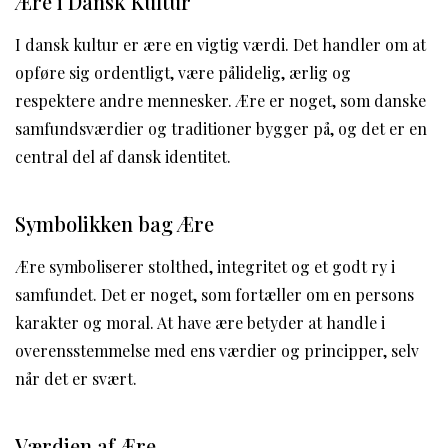
Ære i Dansk Kultur
I dansk kultur er ære en vigtig værdi. Det handler om at
opføre sig ordentligt, være pålidelig, ærlig og
respektere andre mennesker. Ære er noget, som danske
samfundsværdier og traditioner bygger på, og det er en
central del af dansk identitet.
Symbolikken bag Ære
Ære symboliserer stolthed, integritet og et godt ry i
samfundet. Det er noget, som fortæller om en persons
karakter og moral. At have ære betyder at handle i
overensstemmelse med ens værdier og principper, selv
når det er svært.
Værdien af Ære