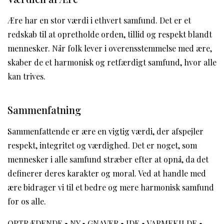
Ære har en stor værdi i ethvert samfund. Det er et
redskab til at opretholde orden, tillid og respekt blandt
mennesker. Når folk lever i overensstemmelse med ære,
skaber de et harmonisk og retfærdigt samfund, hvor alle
kan trives.
Sammenfatning
Sammenfattende er ære en vigtig værdi, der afspejler
respekt, integritet og værdighed. Det er noget, som
mennesker i alle samfund stræber efter at opnå, da det
definerer deres karakter og moral. Ved at handle med
ære bidrager vi til et bedre og mere harmonisk samfund
for os alle.
OPTRÆDENDE
•
NY
•
GNAVER
•
IDE
•
VARMEKILDE
•