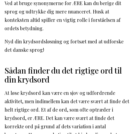
Ved at bruge synonymerne for ÆRE kan du berige dit
sprog og udtrykke dig mere nuanceret. Husk at
konteksten altid spiller en vigtig rolle i forståelsen af
ordets betydning.
Nyd din krydsordsløsning og fortsæt med at udforske
det danske sprog!
Sådan finder du det rigtige ord til
din krydsord
At løse krydsord kan være en sjov og udfordrende
aktivitet, men indimellem kan det være svært at finde det
helt rigtige ord. Et af de ord, som ofte optræder i
krydsord, er ÆRE. Det kan være svært at finde det
korrekte ord på grund af dets variation i antal