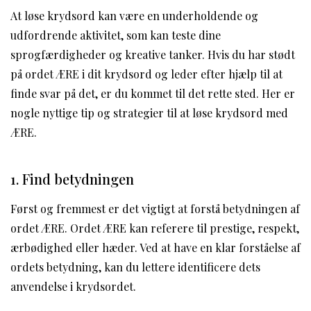
At løse krydsord kan være en underholdende og
udfordrende aktivitet, som kan teste dine
sprogfærdigheder og kreative tanker. Hvis du har stødt
på ordet ÆRE i dit krydsord og leder efter hjælp til at
finde svar på det, er du kommet til det rette sted. Her er
nogle nyttige tip og strategier til at løse krydsord med
ÆRE.
1. Find betydningen
Først og fremmest er det vigtigt at forstå betydningen af
ordet ÆRE. Ordet ÆRE kan referere til prestige, respekt,
ærbødighed eller hæder. Ved at have en klar forståelse af
ordets betydning, kan du lettere identificere dets
anvendelse i krydsordet.