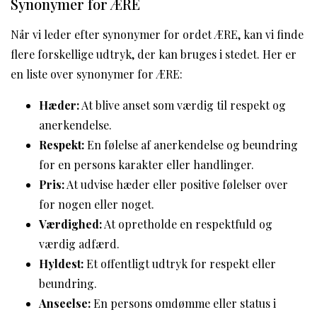
Synonymer for ÆRE
Når vi leder efter synonymer for ordet ÆRE, kan vi finde
flere forskellige udtryk, der kan bruges i stedet. Her er
en liste over synonymer for ÆRE:
Hæder:
At blive anset som værdig til respekt og
anerkendelse.
Respekt:
En følelse af anerkendelse og beundring
for en persons karakter eller handlinger.
Pris:
At udvise hæder eller positive følelser over
for nogen eller noget.
Værdighed:
At opretholde en respektfuld og
værdig adfærd.
Hyldest:
Et offentligt udtryk for respekt eller
beundring.
Anseelse:
En persons omdømme eller status i