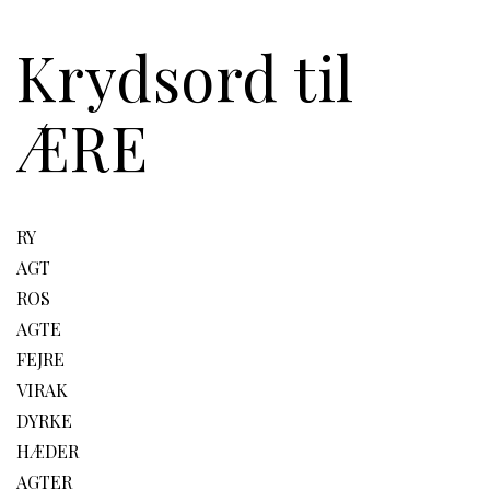
Krydsord til
ÆRE
RY
AGT
ROS
AGTE
FEJRE
VIRAK
DYRKE
HÆDER
AGTER