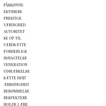
PÅSKØNNE
ESTIMERE
PRESTIGE
VÆRDIGHED
AUTORITET
SE OP TIL
VÆRDSÆTTE
FORHERLIGE
HØJAGTELSE
VENERATION
UDMÆRKELSE
SÆTTE HØJT
ÆRBØDIGHED
BERØMMELSE
RESPEKTERE
HOLDE I ÆRE